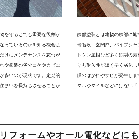
物を守るとても重要な役割が
鉄部塗装とは建物の鉄部に施
なっているのかを知る機会は
骨階段、玄関扉、パイプシャ
だけにメンテナンスを忘れが
トタン屋根など多く鉄製の素
れや塗装の劣化コケやカビに
りも耐久性が短く早く劣化し
が多いのが現状です。定期的
膜のはがれやサビが発生しま
住まいを長持ちさせることが
タルやタイルなどにはない「
リフォームやオール電化などに