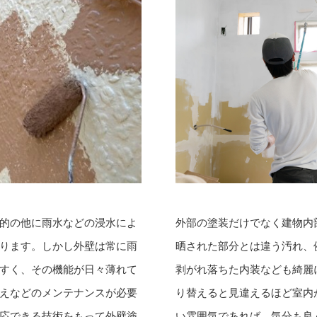
外部の塗装だけでなく建物内
的の他に雨水などの浸水によ
晒された部分とは違う汚れ、
ります。しかし外壁は常に雨
剥がれ落ちた内装なども綺麗
すく、その機能が日々薄れて
り替えると見違えるほど室内
えなどのメンテナンスが必要
い雰囲気であれば、気分も良
応できる技術をもって外壁塗