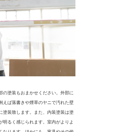
部の塗装もおまかせください。外部に
例えば落書きや煙草のヤニで汚れた壁
に塗装致します。また、内装塗装は塗
が明るく感じられます。室内がよりよ
くなります。ほかにも、家具やその他