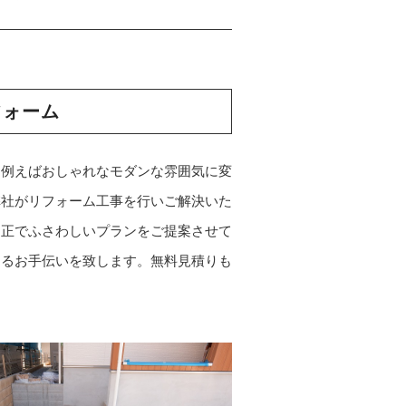
フォーム
を例えばおしゃれなモダンな雰囲気に変
弊社がリフォーム工事を行いご解決いた
適正でふさわしいプランをご提案させて
するお手伝いを致します。無料見積りも