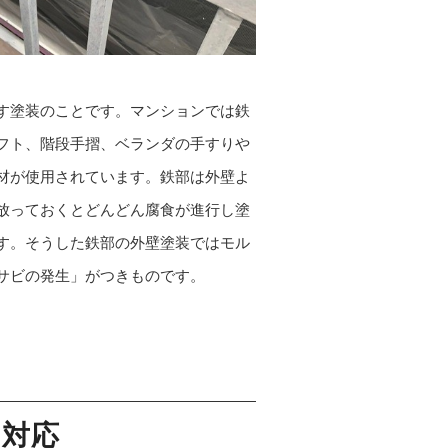
す塗装のことです。マンションでは鉄
フト、階段手摺、ベランダの手すりや
材が使用されています。鉄部は外壁よ
放っておくとどんどん腐食が進行し塗
す。そうした鉄部の外壁塗装ではモル
サビの発生」がつきものです。
も対応