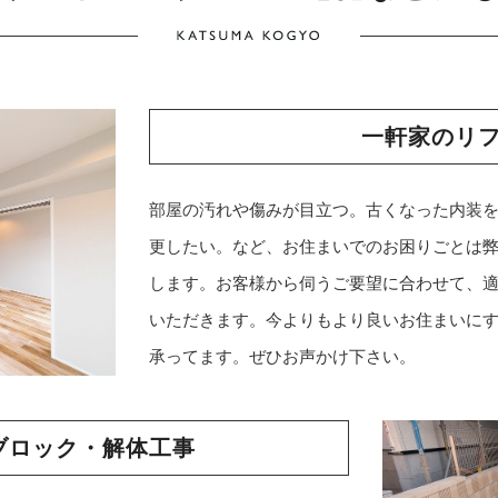
一軒家のリ
部屋の汚れや傷みが目立つ。古くなった内装
更したい。など、お住まいでのお困りごとは
します。お客様から伺うご要望に合わせて、
いただきます。今よりもより良いお住まいに
承ってます。ぜひお声かけ下さい。
ブロック・解体工事