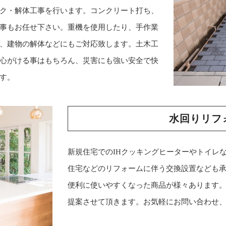
ク・解体工事を行います。コンクリート打ち、
事もお任せ下さい。重機を使用したり、手作業
、建物の解体などにもご対応致します。土木工
心がける事はもちろん、災害にも強い安全で快
す。
水回りリフ
新規住宅でのIHクッキングヒーターやトイレ
住宅などのリフォームに伴う交換設置なども
便利に使いやすくなった商品が様々あります
提案させて頂きます。お気軽にお問い合わせ