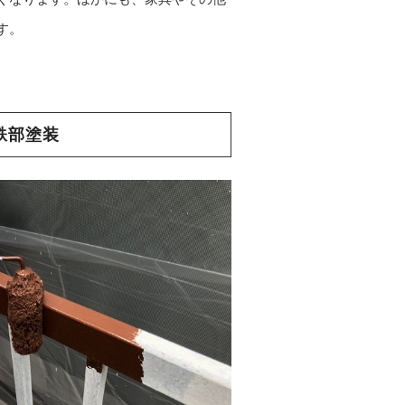
す。
鉄部塗装